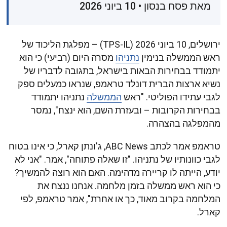
מאת פסח בנסון • 10 ביוני 2026
ירושלים, 10 ביוני 2026 (TPS-IL) – מפלגת הליכוד של
ראש הממשלה בנימין
נתניהו
מסרה היום (רביעי) כי הוא
יתמודד בבחירות הבאות בישראל, בתגובה לדבריו של
נשיא ארצות הברית דונלד טראמפ, שנראו כמעלים ספק
לגבי עתידו הפוליטי. "ראש
הממשלה
נתניהו יתמודד
בבחירות הקרובות – ובעזרת השם, הוא ינצח", נמסר
מהמפלגה בהצהרה.
טראמפ אמר לכתב ABC News, ג'ונתן קארל, כי אינו בטוח
לגבי כוונותיו של נתניהו. "זו שאלה פתוחה", אמר. "אני לא
יודע, הייתה לו קריירה מדהימה. האם הוא רוצה להמשיך?
כי הוא ראש ממשלה בזמן מלחמה. אנחנו ננצח את
המלחמה בקרוב מאוד, כך או אחרת", אמר טראמפ, לפי
קארל.