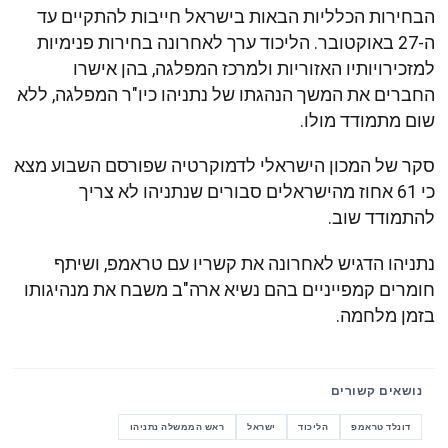
הבחירות הכלליות הבאות בישראל חייבות להתקיים עד
ה-27 באוקטובר. הליכוד ערך לאחרונה בחירות פנימיות
למזכירויותיו האזוריות ולמרכז המפלגה, בהן אישרו
החברים את המשך הנהגתו של נתניהו כיו"ר המפלגה, ללא
שום מתמודד מולו.
סקר של המכון הישראלי לדמוקרטיה שפורסם השבוע מצא
כי 61 אחוז מהישראלים סבורים שנתניהו לא צריך
להתמודד שוב.
נתניהו הדגיש לאחרונה את קשריו עם טראמפ, ושיתף
חומרים קמפייניים בהם נשיא ארה"ב משבח את מנהיגותו
בזמן מלחמה.
נושאים קשורים
דונלד טראמפ
הליכוד
ישראל
ראש הממשלה נתניהו